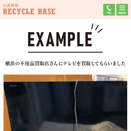
横浜の不用品買取店さんにテレビを買取してもらいました