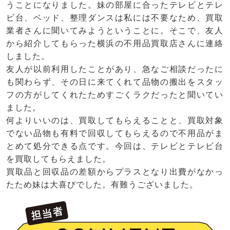
うことになりました。妹の部屋に合ったテレビとテレ
ビ台、ベッド、整理ダンスは私には不要なため、買取
業者さんに聞いてみようということに。そこで、友人
から紹介してもらった横浜の不用品買取店さんに連絡
しました。
友人が以前利用したことがあり、急なご相談だったに
も関わらず、その日に来てくれて品物の搬出をスタッ
フの方がしてくれたためすごくラクだったと聞いてい
ました。
何よりいいのは、買取してもらえることと、買取対象
でない品物も有料で回収してもらえるので不用品がま
とめて処分できる点です。今回は、テレビとテレビ台
を買取してもらえました。
買取品と回収品の差額からプラスとなり出費がなかっ
たため妹は大喜びでした。有難うございました。