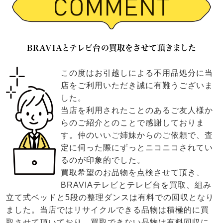
BRAVIAとテレビ台の買取をさせて頂きました
この度はお引越しによる不用品処分に当
店をご利用いただき誠に有難うございま
した。
当店を利用されたことのあるご友人様か
らのご紹介とのことで感謝しておりま
す。仲のいいご姉妹からのご依頼で、査
定に伺った際にずっとニコニコされてい
るのが印象的でした。
買取希望のお品物を点検させて頂き、
BRAVIAテレビとテレビ台を買取、組み
立て式ベッドと5段の整理ダンスは有料での回収となり
ました。当店ではリサイクルできる品物は積極的に買
取させて頂いており、買取できない品物は有料回収に