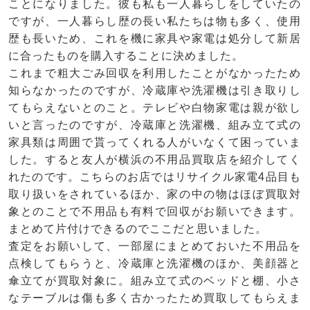
ことになりました。彼も私も一人暮らしをしていたの
ですが、一人暮らし歴の長い私たちは物も多く、使用
歴も長いため、これを機に家具や家電は処分して新居
に合ったものを購入することに決めました。
これまで粗大ごみ回収を利用したことがなかったため
知らなかったのですが、冷蔵庫や洗濯機は引き取りし
てもらえないとのこと。テレビや白物家電は親が欲し
いと言ったのですが、冷蔵庫と洗濯機、組み立て式の
家具類は周囲で貰ってくれる人がいなくて困っていま
した。すると友人が横浜の不用品買取店を紹介してく
れたのです。こちらのお店ではリサイクル家電4品目も
取り扱いをされているほか、家の中の物はほぼ買取対
象とのことで不用品も有料で回収がお願いできます。
まとめて片付けできるのでここだと思いました。
査定をお願いして、一部屋にまとめておいた不用品を
点検してもらうと、冷蔵庫と洗濯機のほか、美顔器と
傘立てが買取対象に。組み立て式のベッドと棚、小さ
なテーブルは傷も多く古かったため買取してもらえま