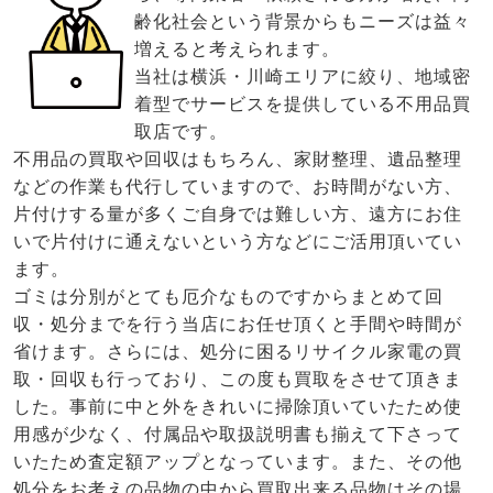
齢化社会という背景からもニーズは益々
増えると考えられます。
当社は横浜・川崎エリアに絞り、地域密
着型でサービスを提供している不用品買
取店です。
不用品の買取や回収はもちろん、家財整理、遺品整理
などの作業も代行していますので、お時間がない方、
片付けする量が多くご自身では難しい方、遠方にお住
いで片付けに通えないという方などにご活用頂いてい
ます。
ゴミは分別がとても厄介なものですからまとめて回
収・処分までを行う当店にお任せ頂くと手間や時間が
省けます。さらには、処分に困るリサイクル家電の買
取・回収も行っており、この度も買取をさせて頂きま
した。事前に中と外をきれいに掃除頂いていたため使
用感が少なく、付属品や取扱説明書も揃えて下さって
いたため査定額アップとなっています。また、その他
処分をお考えの品物の中から買取出来る品物はその場