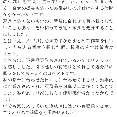
の引越しを控え、焦っていました。元々、出張が多
く、会食の機会も多いため引越しの片付けをする時間
がなかったからです。
家具は多くないものの、新居に合わせて買い替えした
いこともあり、思い切って家電・家具を処分すること
にしました。
とはいえ、片づけは必須ですからまとめて作業を代行
してもらえる業者を探した所、横浜の片付け業者が
ヒット。
こちらは、不用品買取もされているのでよりメリット
を感じました。引っ越しの荷造りと並行して処分品の
回収をしてもらえるのはベストです。
私の都合に合わせた日にちに合わせて下さり、効率的
に作業が進められ、買取品も想像以上に多くて驚きで
した。私があまり家におらず使用感が薄かったからで
しょう。
中でも気に入っていた冷蔵庫にはいい買取額を提示し
てくれたので躊躇なく手放せました。