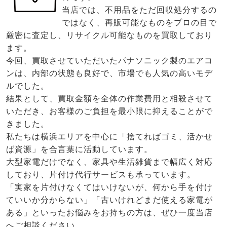
当店では、不用品をただ回収処分するの
ではなく、再販可能なものをプロの目で
厳密に査定し、リサイクル可能なものを買取しており
ます。
今回、買取させていただいたパナソニック製のエアコ
ンは、内部の状態も良好で、市場でも人気の高いモデ
ルでした。
結果として、買取金額を全体の作業費用と相殺させて
いただき、お客様のご負担を最小限に抑えることがで
きました。
私たちは横浜エリアを中心に「捨てればゴミ、活かせ
ば資源」を合言葉に活動しています。
大型家電だけでなく、家具や生活雑貨まで幅広く対応
しており、片付け代行サービスも承っています。
「実家を片付けなくてはいけないが、何から手を付け
ていいか分からない」「古いけれどまだ使える家電が
ある」といったお悩みをお持ちの方は、ぜひ一度当店
へご相談ください。