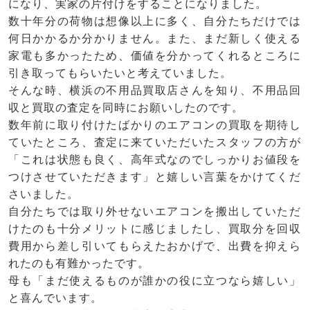
になり、実家の片付けをすることになりました。
数十年分の荷物は想像以上に多く、自分たちだけでは
何日かかるか分かりません。また、まだ新しく使える
家電も多かったため、価値を分かってくれるところに
引き取ってもらいたいと考えていました。
そんな時、横浜の不用品買取店さんを知り、不用品回
収と買取の査定を同時にお願いしたのです。
数年前に取り付けたばかりのエアコンの買取を期待し
ていたところ、査定に来ていただいたスタッフの方が
「これは状態も良く、高年式なのでしっかりお値段を
つけさせていただきます」と嬉しい言葉をかけてくだ
さいました。
自分たちでは取り外せないエアコンを搬出していただ
けたのも十分メリットに感じましたし、買取分を回収
費用から差し引いてもらえたおかげで、出費を抑えら
れたのも有難かったです。
母も「まだ使えるものが誰かの役に立つなら嬉しい」
と喜んでいます。