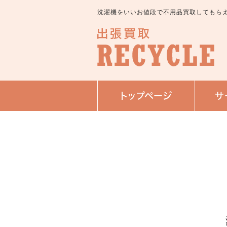
洗濯機をいいお値段で不用品買取してもら
トップページ
サ