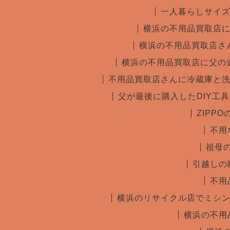
一人暮らしサイ
横浜の不用品買取店
横浜の不用品買取店さ
横浜の不用品買取店に父の
不用品買取店さんに冷蔵庫と
父が最後に購入したDIY工
ZIPP
不用
祖母
引越しの
不用
横浜のリサイクル店でミシ
横浜の不用