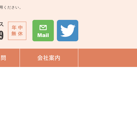
用ください。
質問
会社案内
た