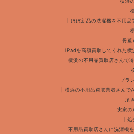
横浜
ほぼ新品の洗濯機を不用品
骨董
iPadを高額買取してくれた
横浜の不用品買取店さんで
ブラ
横浜の不用品買取業者さんで
頂
実家の
処
不用品買取店さんに洗濯機