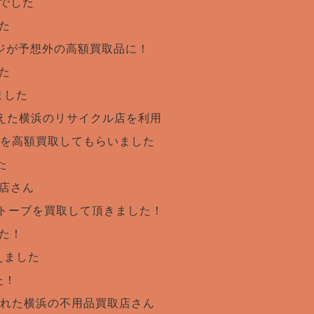
でした
た
ジが予想外の高額買取品に！
た
ました
えた横浜のリサイクル店を利用
を高額買取してもらいました
た
店さん
トーブを買取して頂きました！
た！
えました
た！
れた横浜の不用品買取店さん