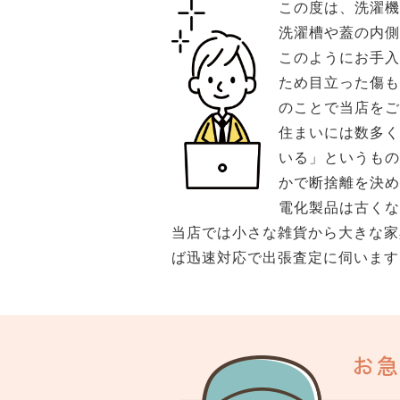
この度は、洗濯
洗濯槽や蓋の内側
このようにお手
ため目立った傷
のことで当店をご
住まいには数多
いる」というも
かで断捨離を決め
電化製品は古くな
当店では小さな雑貨から大きな家
ば迅速対応で出張査定に伺います