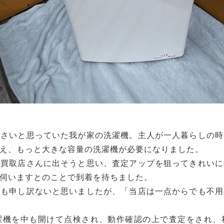
小さいと思っていた我が家の洗濯機。主人が一人暮らしの時
え、もっと大きな容量の洗濯機が必要になりました。
品買取店さんに出そうと思い、査定アップを狙ってきれいに
伺いますとのことで到着を待ちました。
のも申し訳ないと思いましたが、「当店は一点からでも不用
濯機を中も開けて点検され、動作確認の上で査定をされ、