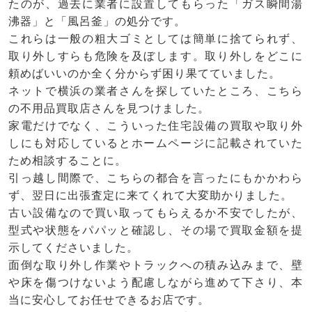
たのが、過去に業者に設置してもらった「ガス瞬間湯
沸器」と「風呂釜」の処分です。
これらは一般の粗大ゴミとしては簡単に捨てられず、
取り外しすらも危険を及ぼします。取り外しをどこに
頼めばいいのか全く分からず困り果てていました。
ネットで横浜の業者さんを探していたところ、こちら
の不用品買取店さんを見つけました。
家電だけでなく、こういった住宅設備の買取や取り外
しにも対応しているとホームページに記載されていた
ため相談することに。
引っ越し間際で、こちらの都合を言ったにもかかわら
ず、翌日に出張査定に来てくれて大変助かりました。
古い設備なので買い取ってもらえるか不安でしたが、
型式や状態をパパッと確認し、その場で買取金額を提
示してくださいました。
面倒な取り外し作業やトラックへの積み込みまで、壁
や床を傷つけないよう配慮しながら進めて下さり、本
当に安心してお任せできるお店です。