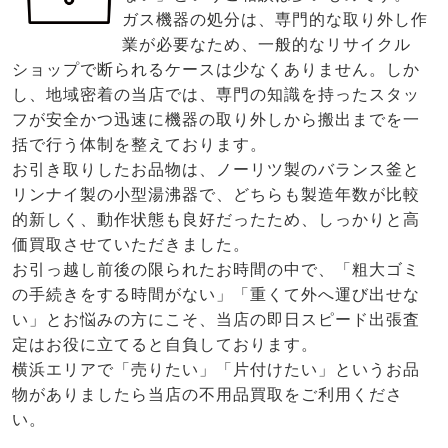
ガス機器の処分は、専門的な取り外し作
業が必要なため、一般的なリサイクル
ショップで断られるケースは少なくありません。しか
し、地域密着の当店では、専門の知識を持ったスタッ
フが安全かつ迅速に機器の取り外しから搬出までを一
括で行う体制を整えております。
お引き取りしたお品物は、ノーリツ製のバランス釜と
リンナイ製の小型湯沸器で、どちらも製造年数が比較
的新しく、動作状態も良好だったため、しっかりと高
価買取させていただきました。
お引っ越し前後の限られたお時間の中で、「粗大ゴミ
の手続きをする時間がない」「重くて外へ運び出せな
い」とお悩みの方にこそ、当店の即日スピード出張査
定はお役に立てると自負しております。
横浜エリアで「売りたい」「片付けたい」というお品
物がありましたら当店の不用品買取をご利用くださ
い。