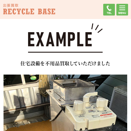
住宅設備を不用品買取していただけました