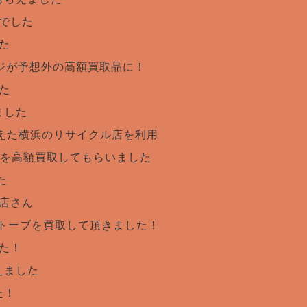
でした
た
ジが予想外の高額買取品に！
た
ました
えた横浜のリサイクル店を利用
を高額買取してもらいました
た
店さん
トーブを買取して頂きました！
た！
えました
た！