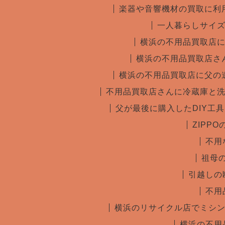
楽器や音響機材の買取に利
一人暮らしサイ
横浜の不用品買取店
横浜の不用品買取店さ
横浜の不用品買取店に父の
不用品買取店さんに冷蔵庫と
父が最後に購入したDIY工
ZIPP
不用
祖母
引越しの
不用
横浜のリサイクル店でミシ
横浜の不用