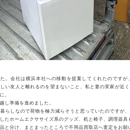
した。会社は横浜本社への移動を提案してくれたのですが
親しい友人と離れるのを望まないこと、私と妻の実家が近く
に。
越し準備を進めました。
人暮らしなので荷物を極力減らそうと思っていたのですが、
したホームエクササイズ系のグッズ、机と椅子、調理器具
品と分け、まとまったところで不用品買取店へ査定をお願