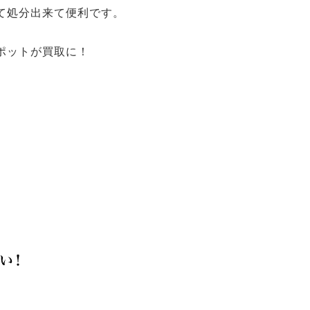
て処分出来て便利です。
ポットが買取に！
い！