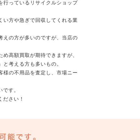
を行っているリサイクルショップ
くい方や急ぎで回収してくれる業
考えの方が多いのですが、当店の
ため高額買取が期待できますが、
」と考える方も多いもの。
客様の不用品を査定し、市場ニー
いです。
ください！