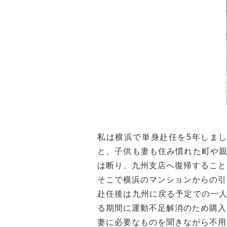
私は横浜で単身赴任を5年しま
と、子供も妻も住み慣れた町や
は断り、九州支店へ復帰すること
そこで横浜のマンションからの引
赴任後は九州に戻る予定での一
る期間に運動不足解消のため購入
妻に必要なものを聞きながら不用