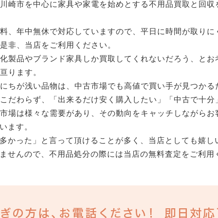
・川崎市を中心に家具や家電を始めとする不用品買取と回収
無料、年中無休で対応していますので、平日に時間が取りに
是非、当店をご利用ください。
電化製品やブランド家具しか買取してくれないだろう、とお
亘ります。
日にちが浅い品物は、中古市場でも高値で買い手が見つかる
こだわらず、「出来るだけ安く購入したい」「中古で十分
古市場は様々な需要があり、その動向をキャッチしながらお
います。
多かった」と言って頂けることが多く、当店としても嬉し
ませんので、不用品処分の際には当店の無料査定をご利用