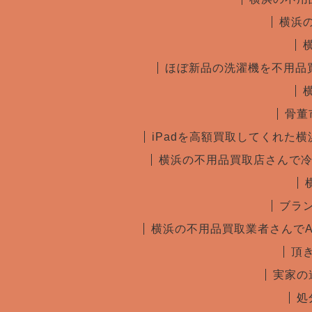
横浜
ほぼ新品の洗濯機を不用品
骨董
iPadを高額買取してくれた
横浜の不用品買取店さんで
ブラ
横浜の不用品買取業者さんで
頂
実家の
処