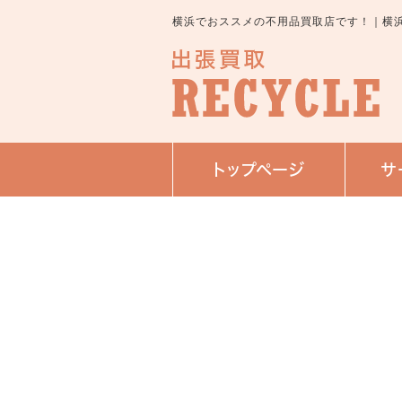
横浜でおススメの不用品買取店です！｜横
トップページ
サ